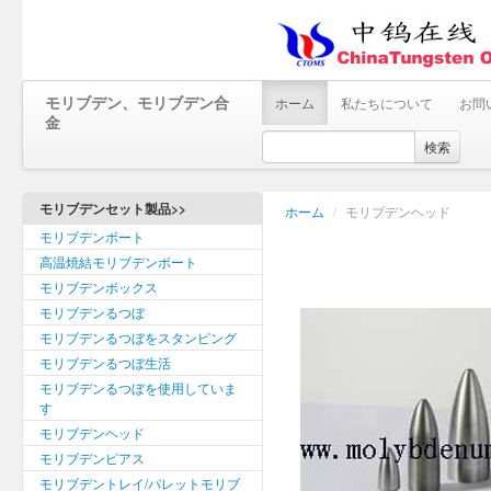
モリブデン、モリブデン合
ホーム
私たちについて
お問
金
検索
モリブデンセット製品>>
ホーム
/
モリブデンヘッド
モリブデンボート
高温焼結モリブデンボート
モリブデンボックス
モリブデンるつぼ
モリブデンるつぼをスタンピング
モリブデンるつぼ生活
モリブデンるつぼを使用していま
す
モリブデンヘッド
モリブデンピアス
モリブデントレイ/パレットモリブ