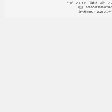
住所：アモイ市、福建省、3階、ソフト
電話：0592-5129696,0592
著作権©1997 -
2026タ