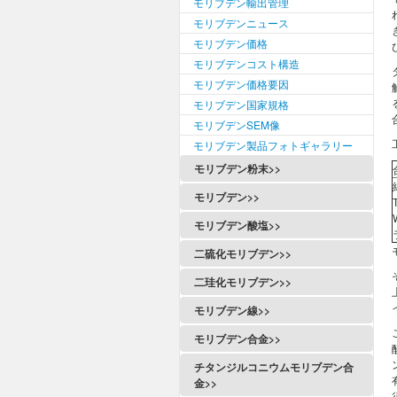
モリブデン輸出管理
モリブデンニュース
モリブデン価格
モリブデンコスト構造
モリブデン価格要因
モリブデン国家規格
モリブデンSEM像
モリブデン製品フォトギャラリー
モリブデン粉末>>
モリブデン>>
モリブデン酸塩>>
二硫化モリブデン>>
二珪化モリブデン>>
モリブデン線>>
モリブデン合金>>
チタンジルコニウムモリブデン合
金>>