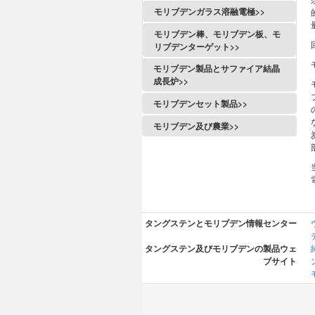
モリブデンガラス溶融電極>>
モリブデン棒、モリブデン板、モ
リブデンターゲット>>
モリブデン製品とサファイア結晶
成長炉>>
モリブデンセット製品>>
モリブデン及び農業>>
タングステンとモリブデン情報センター
タングステン及びモリブデンの製品ウェ
ブサイト