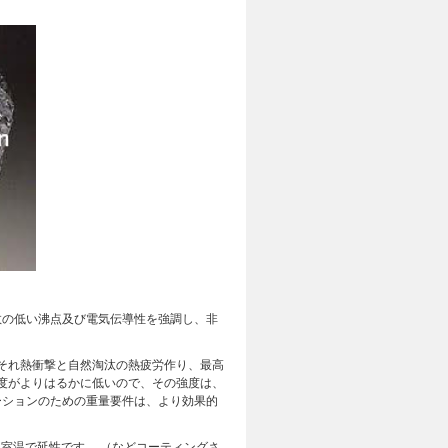
数の低い沸点及び電気伝導性を強調し、非
）]は、それ熱衝撃と自然淘汰の熱疲労作り、最高
密度がよりはるかに低いので、その強度は、
ーションのための重量要件は、より効果的
室温で延性です。 （などコーティングさ