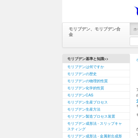
モリブデン、モリブデン合
ホ
金
モリブデン基準と知識>>
モリブデンは何ですか
モリブデンの歴史
モリブデンの物理的性質
モリブデン化学的性質
モリブデンCAS
モリブデン生産プロセス
モリブデン生産方法
モリブデン製造プロセス装置
モリブデン成形法 - スリップキャ
スティング
モリブデン成形法 - 金属射出成形