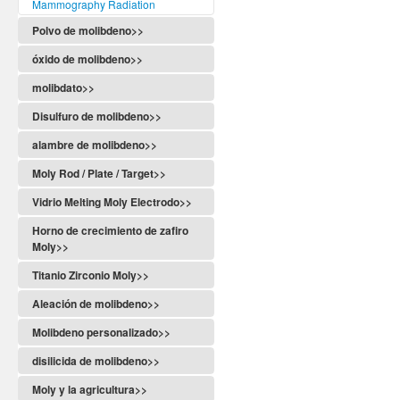
Mammography Radiation
Polvo de molibdeno>>
óxido de molibdeno>>
molibdato>>
Disulfuro de molibdeno>>
alambre de molibdeno>>
Moly Rod / Plate / Target>>
Vidrio Melting Moly Electrodo>>
Horno de crecimiento de zafiro
Moly>>
Titanio Zirconio Moly>>
Aleación de molibdeno>>
Molibdeno personalizado>>
disilicida de molibdeno>>
Moly y la agricultura>>