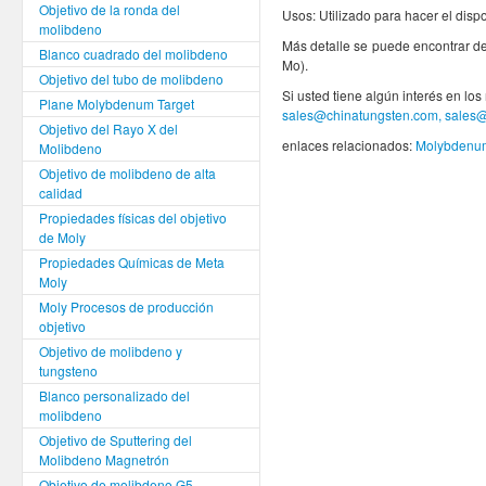
Objetivo de la ronda del
Usos: Utilizado para hacer el dispos
molibdeno
Más detalle se puede encontrar de
Blanco cuadrado del molibdeno
Mo).
Objetivo del tubo de molibdeno
Si usted tiene algún interés en lo
Plane Molybdenum Target
sales@chinatungsten.com, sales
Objetivo del Rayo X del
enlaces relacionados:
Molybdenum
Molibdeno
Objetivo de molibdeno de alta
calidad
Propiedades físicas del objetivo
de Moly
Propiedades Químicas de Meta
Moly
Moly Procesos de producción
objetivo
Objetivo de molibdeno y
tungsteno
Blanco personalizado del
molibdeno
Objetivo de Sputtering del
Molibdeno Magnetrón
Objetivo de molibdeno G5