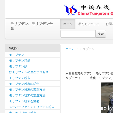
モリブデン、モリブデン合
ホーム
私たちについて
お問
金
検索
钼粉>>
ホーム
/
モリブデン
モリブデン
モリブデン精鉱
モリブデン鉄
鉄モリブデンの生産プロセス
水鉛鉛鉱モリブデン（モリブデン酸鉛
モリブデン粉末
リブデナイト（二硫化モリブデン
モリブデン粉末の紹介
モリブデン粉末の製造方法
モリブデン粉末の製造方法
モリブデン粉末を溶射
スーパーファインモリブデン粉末
ナノモリブデン粉末