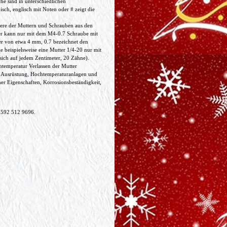
he sind in unterschiedlichen
sch, englisch mit Noten oder # zeigt die
ere der Muttern und Schrauben aus den
er kann nur mit dem M4-0.7 Schraube mit
r von etwa 4 mm, 0.7 bezeichnet den
 beispielsweise eine Mutter 1/4-20 nur mit
sich auf jedem Zentimeter, 20 Zähne).
temperatur Verlassen der Mutter
he Ausrüstung, Hochtemperaturanlagen und
er Eigenschaften, Korrosionsbeständigkeit,
 592 512 9696.